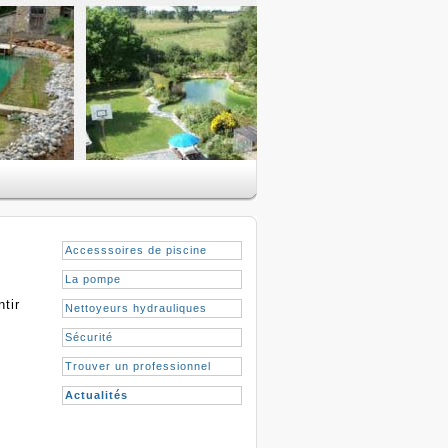
Accesssoires de piscine
La pompe
ntir
Nettoyeurs hydrauliques
Sécurité
Trouver un professionnel
Actualités